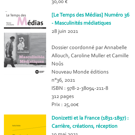
30,00 €
[Le Temps des Médias] Numéro 36
- Masculinités médiatiques
28 juin 2021
Dossier coordonné par Annabelle
Allouch, Caroline Muller et Camille
Noûs
Nouveau Monde éditions
n°36, 2021
ISBN : 978-2-38094-211-8
312 pages
Prix : 25,00€
Donizetti et la France (1831-1897) :
Carrière, créations, réception
19 mai 2021