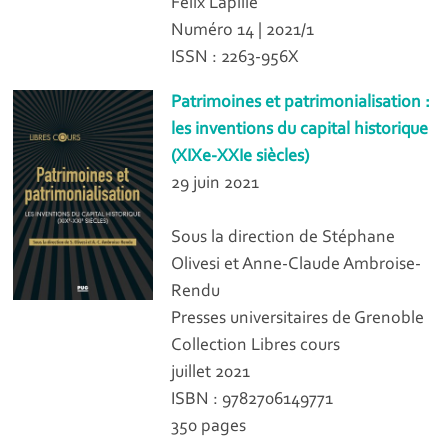
Félix Lapille
Numéro 14 | 2021/1
ISSN : 2263-956X
Patrimoines et patrimonialisation :
les inventions du capital historique
(XIXe‑XXIe siècles)
29 juin 2021
Sous la direction de Stéphane
Olivesi et Anne-Claude Ambroise-
Rendu
Presses universitaires de Grenoble
Collection Libres cours
juillet 2021
ISBN : 9782706149771
350 pages