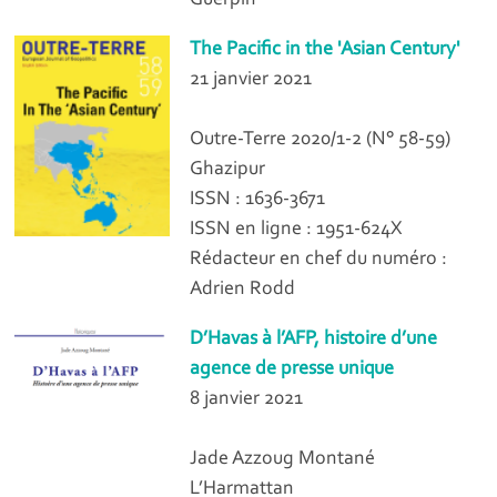
The Pacific in the 'Asian Century'
21 janvier 2021
Outre-Terre 2020/1-2 (N° 58-59)
Ghazipur
ISSN : 1636-3671
ISSN en ligne : 1951-624X
Rédacteur en chef du numéro :
Adrien Rodd
D’Havas à l’AFP, histoire d’une
agence de presse unique
8 janvier 2021
Jade Azzoug Montané
L’Harmattan