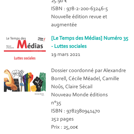
25.90 €
ISBN : 978-2-200-63246-5
Nouvelle édition revue et
augmentée
[Le Temps des Médias] Numéro 35
- Luttes sociales
19 mars 2021
Dossier coordonné par Alexandre
Borrell, Cécile Méadel, Camille
Noûs, Claire Sécail
Nouveau Monde éditions
n°35
ISBN : 9782380941470
252 pages
Prix : 25,00€