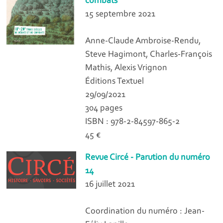
combats
15 septembre 2021
Anne-Claude Ambroise-Rendu,
Steve Hagimont, Charles-François
Mathis, Alexis Vrignon
Éditions Textuel
29/09/2021
304 pages
ISBN : 978-2-84597-865-2
45 €
Revue Circé - Parution du numéro
14
16 juillet 2021
Coordination du numéro : Jean-