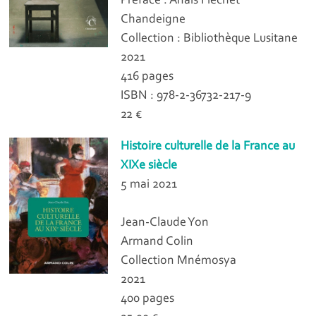
Préface : Anaïs Fléchet
Chandeigne
Collection : Bibliothèque Lusitane
2021
416 pages
ISBN : 978-2-36732-217-9
22 €
Histoire culturelle de la France au
XIXe siècle
5 mai 2021
Jean-Claude Yon
Armand Colin
Collection Mnémosya
2021
400 pages