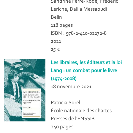
Sandrine Ferré-Rode, Frédéric
Leriche, Dalila Messaoudi
Belin
118 pages
ISBN : 978-2-410-02272-8
2021
25 €
Les libraires, les éditeurs et la loi
Lang : un combat pour le livre
(1974-2008)
18 novembre 2021
Patricia Sorel
École nationale des chartes
Presses de l’ENSSIB
240 pages