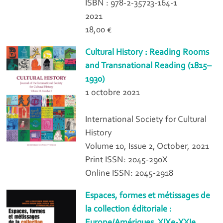
ISBN : 978-2-35723-164-1
2021
18,00 €
Cultural History : Reading Rooms
and Transnational Reading (1815–
1930)
1 octobre 2021
International Society for Cultural
History
Volume 10, Issue 2, October, 2021
Print ISSN: 2045-290X
Online ISSN: 2045-2918
Espaces, formes et métissages de
la collection éditoriale :
Europe/Amériques, XIXe-XXIe