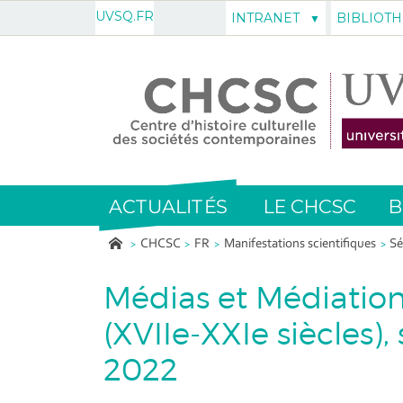
UVSQ.FR
INTRANET
BIBLIOT
ACTUALITÉS
LE CHCSC
B
CHCSC
FR
Manifestations scientifiques
Sé
Médias et Médiation
(XVIIe-XXIe siècles
2022