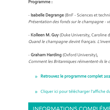
Programme :
-
Isabelle Degrange
(BnF - Sciences et techn
Présentation des fonds sur le champagne - vi
-
Kolleen M. Guy
(Duke University, Caroline 
Quand le champagne devint français. L’invent
-
Graham Harding
(Oxford University),
Comment les Britanniques réinventent-ils l
Retrouvez le programme complet 2022
Cliquer ici pour télécharger l'affiche 
INFORMATIONS COMPLÉM