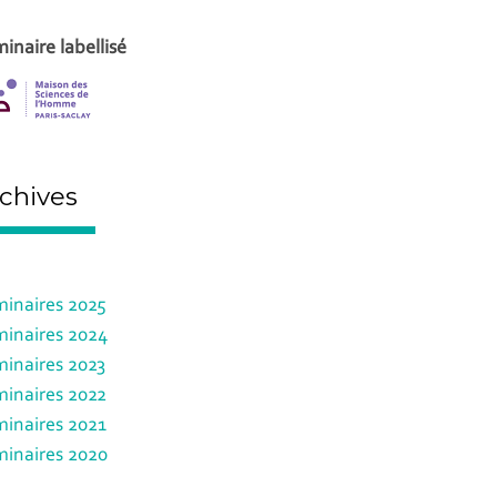
inaire labellisé
chives
inaires 2025
inaires 2024
inaires 2023
inaires 2022
inaires 2021
inaires 2020