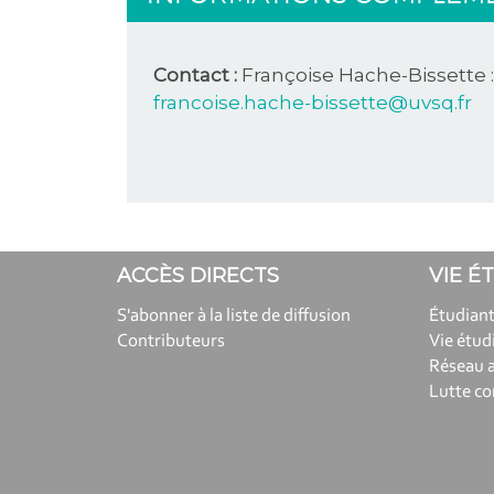
Contact :
Françoise Hache-Bissette :
francoise.hache-bissette@uvsq.fr
ACCÈS DIRECTS
VIE É
S'abonner à la liste de diffusion
Étudiant
Contributeurs
Vie étud
Réseau 
Lutte co