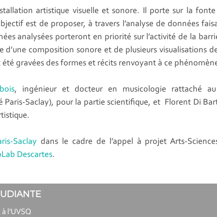
allation artistique visuelle et sonore. Il porte sur la font
jectif est de proposer, à travers l’analyse de données fai
ées analysées porteront en priorité sur l’activité de la barr
tuée d’une composition sonore et de plusieurs visualisations
nt été gravées des formes et récits renvoyant à ce phénomèn
bois
, ingénieur et docteur en musicologie rattaché au 
ris-Saclay), pour la partie scientifique, et Florent Di Bart
tistique.
ris-Saclay
dans le cadre de l’appel à projet Arts-Scienc
Lab Descartes
.
TUDIANTE
 à l'UVSQ