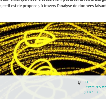
ectif est de proposer, à travers l’analyse de données faisa
IECI
Centre d’hist
(CHCSC)