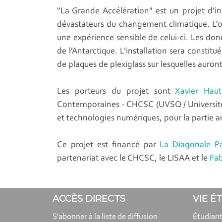
"La Grande Accélération" est un projet d’inst
dévastateurs du changement climatique. L’ob
une expérience sensible de celui-ci. Les donn
de l’Antarctique. L’installation sera consti
de plaques de plexiglass sur lesquelles auro
Les porteurs du projet sont
Xavier Haut
Contemporaines - CHCSC (UVSQ / Université Pa
et technologies numériques, pour la partie ar
Ce projet est financé par
La Diagonale Pa
partenariat avec le CHCSC, le LISAA et le
Fab
ACCÈS DIRECTS
VIE É
S'abonner à la liste de diffusion
Étudiant