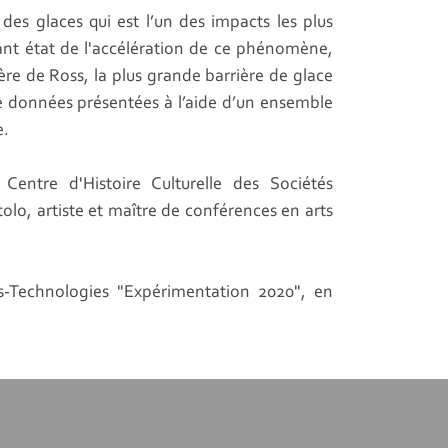
e des glaces qui est l’un des impacts les plus
sant état de l'accélération de ce phénomène,
ière de Ross, la plus grande barrière de glace
 de données présentées à l’aide d’un ensemble
e.
Centre d'Histoire Culturelle des Sociétés
olo, artiste et maître de conférences en arts
es-Technologies "Expérimentation 2020", en