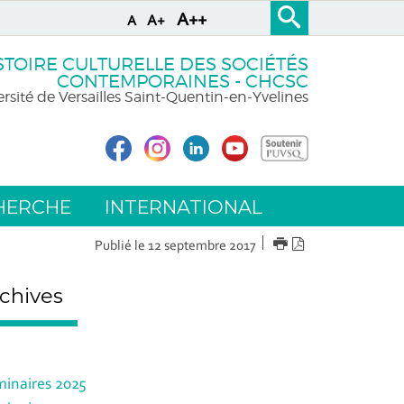
A++
A+
A
STOIRE CULTURELLE DES SOCIÉTÉS
CONTEMPORAINES - CHCSC
rsité de Versailles Saint-Quentin-en-Yvelines
HERCHE
INTERNATIONAL
IMPRIMER
Version
Publié le 12 septembre 2017
PDF
chives
inaires 2025