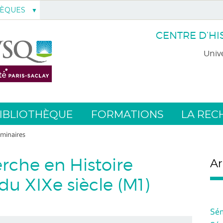
HÈQUES
CENTRE D’HI
Unive
IBLIOTHÈQUE
FORMATIONS
LA REC
minaires
rche en Histoire
Ar
 du XIXe siècle (M1)
Sém