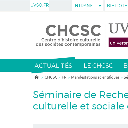
UVSQ.FR
INTRANET
BIBLIOT
ACTUALITÉS
LE CHCSC
B
CHCSC
FR
Manifestations scientifiques
Sé
Séminaire de Reche
culturelle et sociale