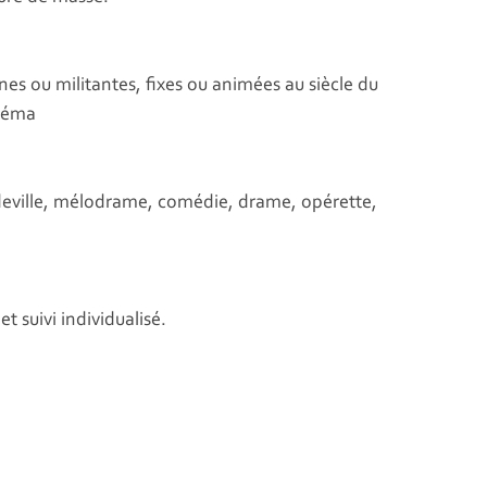
anes ou militantes, fixes ou animées au siècle du
inéma
udeville, mélodrame, comédie, drame, opérette,
t suivi individualisé.