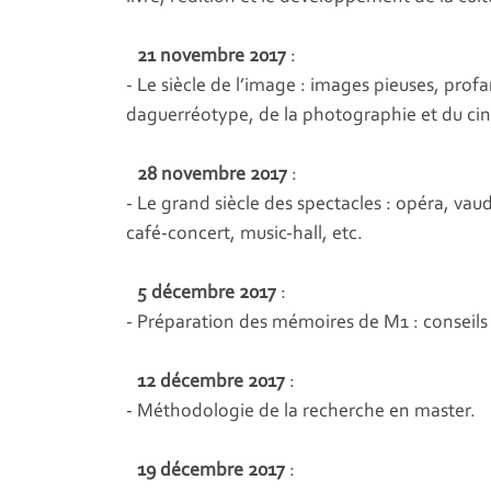
21 novembre 2017
:
- Le siècle de l’image : images pieuses, prof
daguerréotype, de la photographie et du c
28 novembre 2017
:
- Le grand siècle des spectacles : opéra, va
café-concert, music-hall, etc.
5 décembre 2017
:
- Préparation des mémoires de M1 : conseils e
12 décembre 2017
:
- Méthodologie de la recherche en master.
19 décembre 2017
: