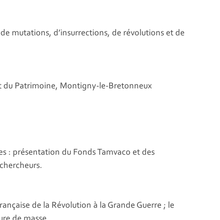
le de mutations, d’insurrections, de révolutions et de
 et du Patrimoine, Montigny-le-Bretonneux
es : présentation du Fonds Tamvaco et des
 chercheurs.
 française de la Révolution à la Grande Guerre ; le
ture de masse.