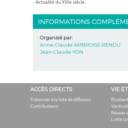
- Actualité du XIXe siècle.
INFORMATIONS COMPLÉM
Organisé par:
Anne-Claude AMBROISE-RENDU
Jean-Claude YON
ACCÈS DIRECTS
VIE É
S'abonner à la liste de diffusion
Étudiant
Contributeurs
Vie étud
Réseau 
Lutte co