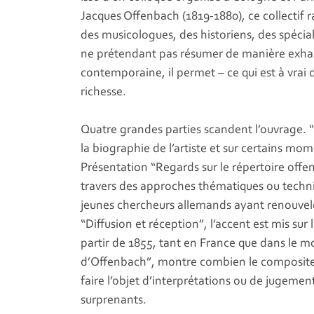
Jacques Offenbach (1819-1880), ce collectif 
des musicologues, des historiens, des spéciali
ne prétendant pas résumer de manière exhau
contemporaine, il permet – ce qui est à vrai di
richesse.
Quatre grandes parties scandent l’ouvrage. “
la biographie de l’artiste et sur certains mom
Présentation “Regards sur le répertoire off
travers des approches thématiques ou techni
jeunes chercheurs allemands ayant renouvel
“Diffusion et réception”, l’accent est mis su
partir de 1855, tant en France que dans le mo
d’Offenbach”, montre combien le compositeur
faire l’objet d’interprétations ou de jugement
surprenants.