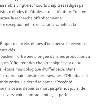
rassemble vingt-neuf courts chapitres rédigés par
stes d’études théâtrales et de littérature. Tout en
stive la recherche offenbachienne
re exceptionnel – d’en saisir la variété et la
Étapes d’une vie, étapes d’une oeuvre” revient sur
ents clés.
enbachien” offre une plongée dans ses productions à
ques. Y figurent des chapitres signés par deux
é l’étude musicologique d’Offenbach. Dans
r l’extraordinaire destin des ouvrages d’Offenbach à
nde entier. La dernière partie, “Postérité
 n’a cessé, depuis sa mort jusqu’à nos jours, de
s divers, voire contradictoires, et parfois