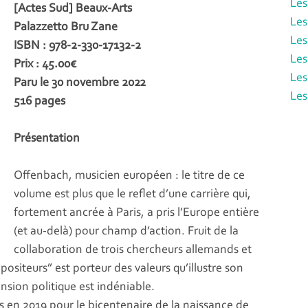
Les
[Actes Sud] Beaux-Arts
Les
Palazzetto Bru Zane
Les
ISBN : 978-2-330-17132-2
Les
Prix : 45.00€
Les
Paru le 30 novembre 2022
Les
516 pages
Présentation
Offenbach, musicien européen : le titre de ce
volume est plus que le reflet d’une carrière qui,
fortement ancrée à Paris, a pris l’Europe entière
(et au-delà) pour champ d’action. Fruit de la
collaboration de trois chercheurs allemands et
mpositeurs” est porteur des valeurs qu’illustre son
nsion politique est indéniable.
s en 2019 pour le bicentenaire de la naissance de