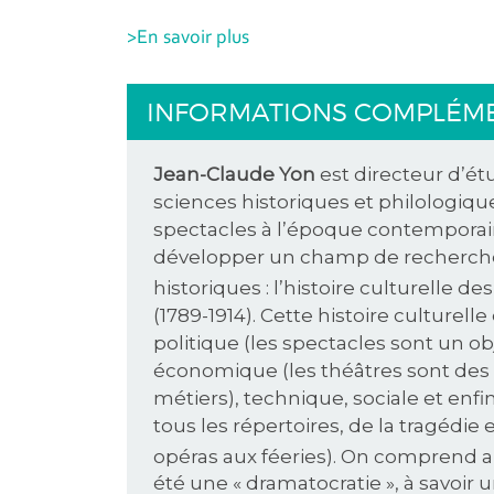
>En savoir plus
INFORMATIONS COMPLÉM
Jean-Claude Yon
est directeur d’ét
sciences historiques et philologiques
spectacles à l’époque contemporain
développer un champ de recherche
historiques : l’histoire culturelle d
(1789-1914). Cette histoire culturelle 
politique (les spectacles sont un obj
économique (les théâtres sont des e
métiers), technique, sociale et enfin
tous les répertoires, de la tragédie
opéras aux féeries). On comprend a
été une « dramatocratie », à savoir 