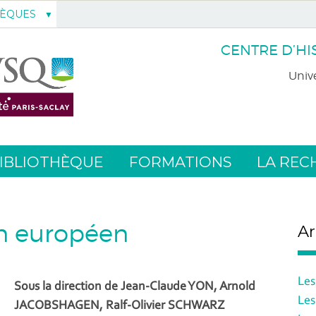
HÈQUES
CENTRE D’HI
Unive
IBLIOTHÈQUE
FORMATIONS
LA REC
n européen
Ar
Les
Sous la direction de Jean-Claude YON, Arnold
Les
JACOBSHAGEN, Ralf-Olivier SCHWARZ