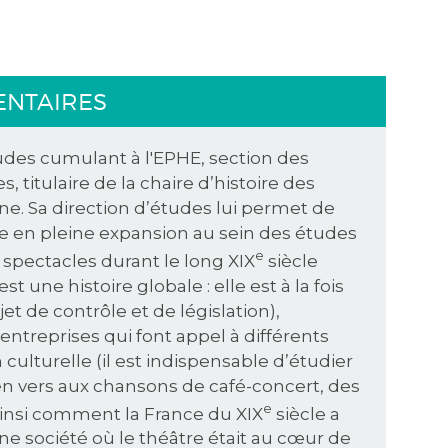
ENTAIRES
udes cumulant à l'EPHE, section des
, titulaire de la chaire d’histoire des
e. Sa direction d’études lui permet de
 en pleine expansion au sein des études
e
es spectacles durant le long XIX
siècle
est une histoire globale : elle est à la fois
et de contrôle et de législation),
ntreprises qui font appel à différents
 culturelle (il est indispensable d’étudier
 en vers aux chansons de café-concert, des
e
insi comment la France du XIX
siècle a
une société où le théâtre était au cœur de