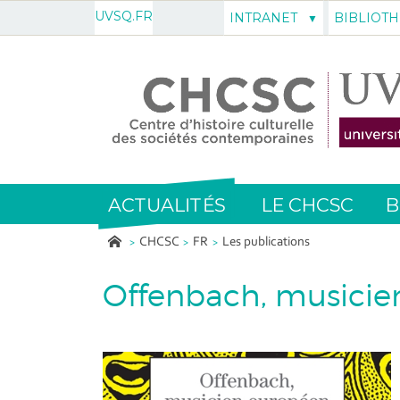
UVSQ.FR
INTRANET
BIBLIOT
ACTUALITÉS
LE CHCSC
B
CHCSC
FR
Les publications
Offenbach, musicie