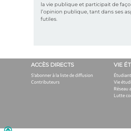
la vie publique et participait de fa
l’opinion publique, tant dans ses a
futiles.
ACCÈS DIRECTS
VIE É
S'abonner à la liste de diffusion
Étudiant
Contributeurs
Vie étud
Réseau 
Lutte co