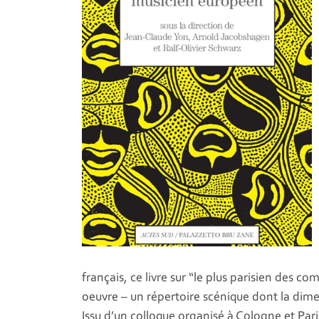
français, ce livre sur “le plus parisien des co
oeuvre – un répertoire scénique dont la dime
Issu d’un colloque organisé à Cologne et Pari