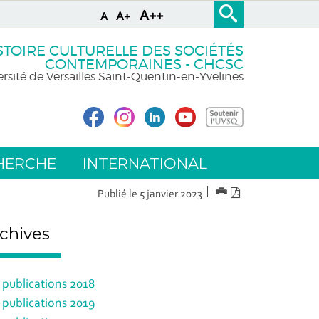
A++
A+
A
STOIRE CULTURELLE DES SOCIÉTÉS
CONTEMPORAINES - CHCSC
rsité de Versailles Saint-Quentin-en-Yvelines
HERCHE
INTERNATIONAL
IMPRIMER
Version
Publié le 5 janvier 2023
PDF
chives
 publications 2018
 publications 2019