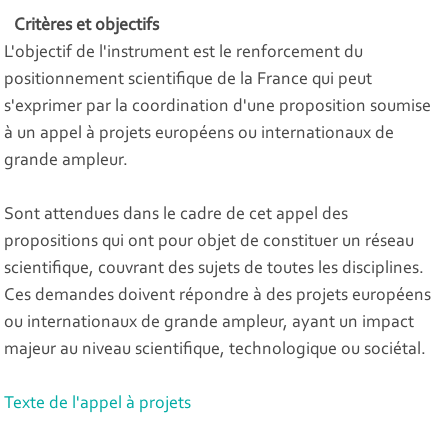
Critères et objectifs
L'objectif de l'instrument est le renforcement du
positionnement scientifique de la France qui peut
s'exprimer par la coordination d'une proposition soumise
à un appel à projets européens ou internationaux de
grande ampleur.
Sont attendues dans le cadre de cet appel des
propositions qui ont pour objet de constituer un réseau
scientifique, couvrant des sujets de toutes les disciplines.
Ces demandes doivent répondre à des projets européens
ou internationaux de grande ampleur, ayant un impact
majeur au niveau scientifique, technologique ou sociétal.
Texte de l'appel à projets