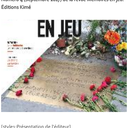
Numéro 4 (Septembre 2017) de la revue Mémoires en jeu.
Éditions Kimé
[style1;Présentation de l'éditeur]