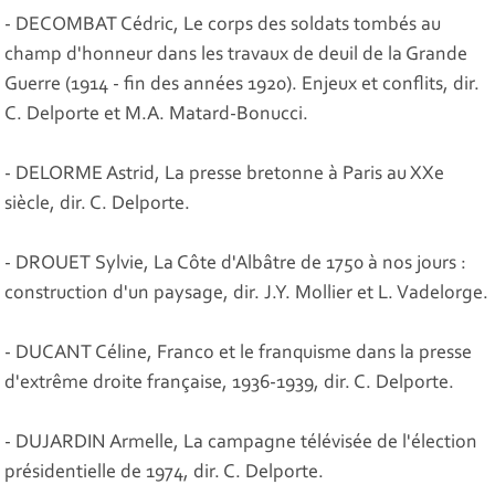
- DECOMBAT Cédric, Le corps des soldats tombés au
champ d'honneur dans les travaux de deuil de la Grande
Guerre (1914 - fin des années 1920). Enjeux et conflits, dir.
C. Delporte et M.A. Matard-Bonucci.
- DELORME Astrid, La presse bretonne à Paris au XXe
siècle, dir. C. Delporte.
- DROUET Sylvie, La Côte d'Albâtre de 1750 à nos jours :
construction d'un paysage, dir. J.Y. Mollier et L. Vadelorge.
- DUCANT Céline, Franco et le franquisme dans la presse
d'extrême droite française, 1936-1939, dir. C. Delporte.
- DUJARDIN Armelle, La campagne télévisée de l'élection
présidentielle de 1974, dir. C. Delporte.