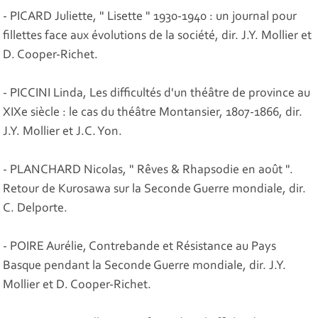
- PICARD Juliette, " Lisette " 1930-1940 : un journal pour
fillettes face aux évolutions de la société, dir. J.Y. Mollier et
D. Cooper-Richet.
- PICCINI Linda, Les difficultés d'un théâtre de province au
XIXe siècle : le cas du théâtre Montansier, 1807-1866, dir.
J.Y. Mollier et J.C. Yon.
- PLANCHARD Nicolas, " Rêves & Rhapsodie en août ".
Retour de Kurosawa sur la Seconde Guerre mondiale, dir.
C. Delporte.
- POIRE Aurélie, Contrebande et Résistance au Pays
Basque pendant la Seconde Guerre mondiale, dir. J.Y.
Mollier et D. Cooper-Richet.