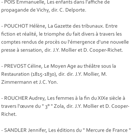
- POIS Emmanuelle, Les enfants dans l'affiche de
propagande de Vichy, dir. C. Delporte.
- POUCHOT Hélène, La Gazette des tribunaux. Entre
fiction et réalité, le triomphe du fait divers à travers les
comptes rendus de procès ou l'émergence d'une nouvelle
presse à sensation, dir. J.Y. Mollier et D. Cooper-Richet.
- PREVOST Céline, Le Moyen Age au théâtre sous la
Restauration (1815-1830), dir. dir. J.Y. Mollier, M.
Zimmermann et J.C. Yon.
- ROUCHER Audrey, Les femmes à la fin du XIXe siècle à
travers l'œuvre du " 3° " Zola, dir. J.Y. Mollier et D. Cooper-
Richet.
- SANDLER Jennifer, Les éditions du " Mercure de France "