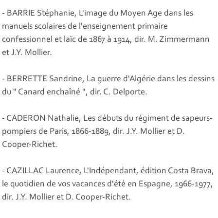
- BARRIE Stéphanie, L'image du Moyen Age dans les
manuels scolaires de l'enseignement primaire
confessionnel et laïc de 1867 à 1914, dir. M. Zimmermann
et J.Y. Mollier.
- BERRETTE Sandrine, La guerre d'Algérie dans les dessins
du " Canard enchaîné ", dir. C. Delporte.
- CADERON Nathalie, Les débuts du régiment de sapeurs-
pompiers de Paris, 1866-1889, dir. J.Y. Mollier et D.
Cooper-Richet.
- CAZILLAC Laurence, L'Indépendant, édition Costa Brava,
le quotidien de vos vacances d'été en Espagne, 1966-1977,
dir. J.Y. Mollier et D. Cooper-Richet.