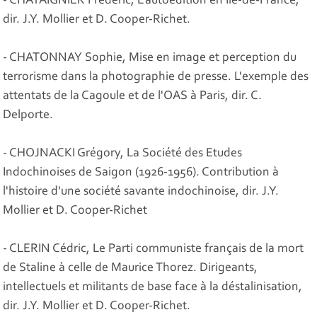
- CHATAIGNIER Frédéric, L'autoédition en Ile-de-France,
dir. J.Y. Mollier et D. Cooper-Richet.
- CHATONNAY Sophie, Mise en image et perception du
terrorisme dans la photographie de presse. L'exemple des
attentats de la Cagoule et de l'OAS à Paris, dir. C.
Delporte.
- CHOJNACKI Grégory, La Société des Etudes
Indochinoises de Saigon (1926-1956). Contribution à
l'histoire d'une société savante indochinoise, dir. J.Y.
Mollier et D. Cooper-Richet
- CLERIN Cédric, Le Parti communiste français de la mort
de Staline à celle de Maurice Thorez. Dirigeants,
intellectuels et militants de base face à la déstalinisation,
dir. J.Y. Mollier et D. Cooper-Richet.