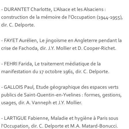
- DURANTET Charlotte, L'Alsace et les Alsaciens :
construction de la mémoire de l'Occupation (1944-1955),
dir. C. Delporte.
- FAYET Aurélien, Le jingoïsme en Angleterre pendant la
crise de Fachoda, dir. J.Y. Mollier et D. Cooper-Richet.
- FEHRI Farida, Le traitement médiatique de la
manifestation du 17 octobre 1961, dir. C. Delporte.
- GALLOIS Paul, Etude géographique des espaces verts
publics de Saint-Quentin-en-Yvelines : formes, gestions,
usages, dir. A. Vanneph et J.Y. Mollier.
- LARTIGUE Fabienne, Maladie et hygiène à Paris sous
l'Occupation, dir. C. Delporte et M.A. Matard-Bonucci.