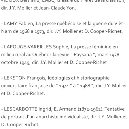
- IDOUX Bertrand, L'ABC, théâtre du rire et de la chanson,
dir. J.Y. Mollier et Jean-Claude Yon.
- LAMY Fabien, La presse québécoise et la guerre du Viêt-
Nam de 1968 à 1973, dir. J.Y. Mollier et D. Cooper-Richet.
- LAPOUGE-VAREILLES Sophie, La presse féminine en
milieu rural au Québec : la revue " Paysana ", mars 1938-
octobre 1949, dir. J.Y. Mollier et D. Cooper-Richet
- LEKSTON François, Idéologies et historiographie
universitaire française de " 1974 " à " 1988 ", dir. J.Y. Mollier
et D. Cooper-Richet.
- LESCARBOTTE Ingrid, E. Armand (1872-1962). Tentative
de portrait d'un anarchiste individualiste, dir. J.Y. Mollier et
D. Cooper-Richet.