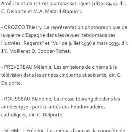
Américains dans trois journaux satiriques (1870-1940), dir.
C. Delporte et M.A. Matard-Bonucci.
- OROZCO Thierry, La représentation photographique de
la guerre d'Espagne dans les revues hebdomadaires
illustrées "Regards" et "Vu" de juillet 1936 à mars 1939, dir.
J.Y. Mollier et D. Cooper-Richet.
- PREVEREAU Mélanie, Les émissions de cinéma à la
télévision dans les années cinquante et soixante, dir. C.
Delporte.
- ROUSSEAU Blandine, La presse tourangelle dans les
années 1930 : particularités des hebdomadaires
catholiques, dir. C. Delporte.
- SCHMITT Frédéric, Les médias français, la conquête de