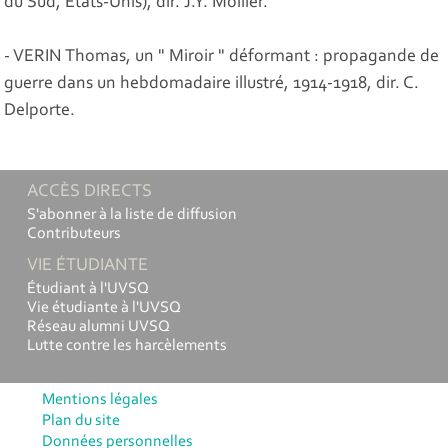
du Sud, Etats-Unis), dir. J.Y. Mollier.
- VERIN Thomas, un " Miroir " déformant : propagande de
guerre dans un hebdomadaire illustré, 1914-1918, dir. C.
Delporte.
ACCÈS DIRECTS
S'abonner à la liste de diffusion
Contributeurs
VIE ÉTUDIANTE
Étudiant à l'UVSQ
Vie étudiante à l'UVSQ
Réseau alumni UVSQ
Lutte contre les harcèlements
Mentions légales
Plan du site
Données personnelles