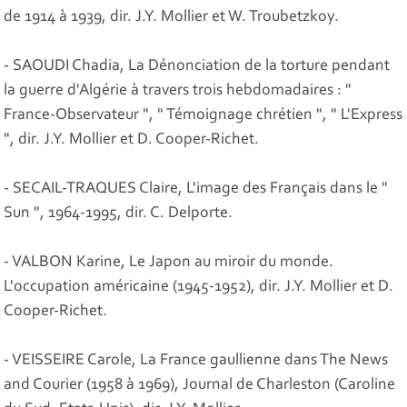
de 1914 à 1939, dir. J.Y. Mollier et W. Troubetzkoy.
- SAOUDI Chadia, La Dénonciation de la torture pendant
la guerre d'Algérie à travers trois hebdomadaires : "
France-Observateur ", " Témoignage chrétien ", " L'Express
", dir. J.Y. Mollier et D. Cooper-Richet.
- SECAIL-TRAQUES Claire, L'image des Français dans le "
Sun ", 1964-1995, dir. C. Delporte.
- VALBON Karine, Le Japon au miroir du monde.
L'occupation américaine (1945-1952), dir. J.Y. Mollier et D.
Cooper-Richet.
- VEISSEIRE Carole, La France gaullienne dans The News
and Courier (1958 à 1969), Journal de Charleston (Caroline