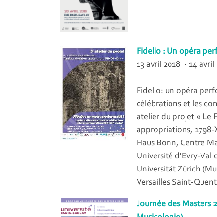
Fidelio : Un opéra per
13 avril 2018 - 14 avril
Fidelio: un opéra per
célébrations et les c
atelier du projet « Le 
appropriations, 1798-
Haus Bonn, Centre Ma
Université d'Evry-Val
Universität Zürich (Mus
Versailles Saint-Quen
Journée des Masters 2