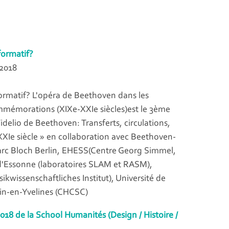
formatif?
 2018
formatif? L'opéra de Beethoven dans les
ommémorations (XIXe-XXIe siècles)est le 3ème
Fidelio de Beethoven: Transferts, circulations,
XXIe siècle » en collaboration avec Beethoven-
rc Bloch Berlin, EHESS(Centre Georg Simmel,
 d'Essonne (laboratoires SLAM et RASM),
ikwissenschaftliches Institut), Université de
tin-en-Yvelines (CHCSC)
018 de la School Humanités (Design / Histoire /