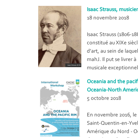
Isaac Strauss, musicie
18 novembre 2018
Isaac Strauss (1806-18
constitué au XIXe siècl
d'art, au sein de laquel
mahJ. Il put se livrer 
musicale exceptionnel
Oceania and the pacif
Oceania-North Americ
5 octobre 2018
En novembre 2016, le l
Saint-Quentin-en-Yveli
Amérique du Nord - Oc