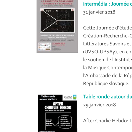
intermédia : Journée d
31 janvier 2018
Cette Journée d'étude
Création-Recherche-Ou
Littératures Savoirs et
(UVSQ-UPSAy), en coop
le soutien de l'Instit
la Musique Contempora
l'Ambassade de la Rép
République slovaque.
Table ronde autour du 
29 janvier 2018
After Charlie Hebdo: 