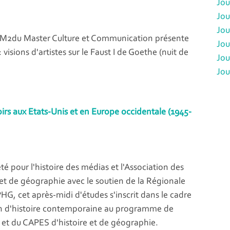
Jou
Jou
Jou
M2du Master Culture et Communication présente
Jou
: visions d'artistes sur le Faust I de Goethe (nuit de
Jou
Jou
irs aux Etats-Unis et en Europe occidentale (1945-
té pour l'histoire des médias et l'Association des
 et de géographie avec le soutien de la Régionale
PHG, cet après-midi d'études s'inscrit dans le cadre
on d'histoire contemporaine au programme de
e et du CAPES d'histoire et de géographie.