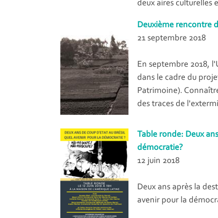
deux aires culturelles 
Deuxième rencontre 
21 septembre 2018
En septembre 2018, l'
dans le cadre du pro
Patrimoine). Connaître
des traces de l'exterm
Table ronde: Deux ans 
démocratie?
12 juin 2018
Deux ans après la dest
avenir pour la démocra