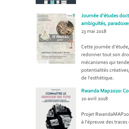
Journée d'études doct
ambiguïtés, paradoxe
23 mai 2018
Cette journée d'étude,
redonner tout son dro
mécanismes qui tendent
potentialités créative
de l'esthétique.
Rwanda Map2020: Conn
20 avril 2018
Projet RwandaMAP2020 
à l'épreuve des traces