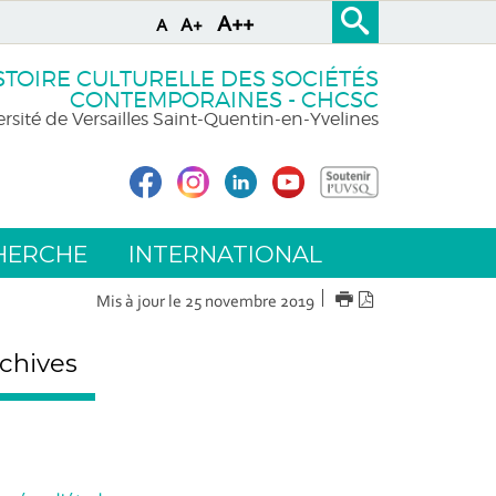
A++
A+
A
STOIRE CULTURELLE DES SOCIÉTÉS
CONTEMPORAINES - CHCSC
rsité de Versailles Saint-Quentin-en-Yvelines
HERCHE
INTERNATIONAL
IMPRIMER
Version
Mis à jour le 25 novembre 2019
PDF
chives