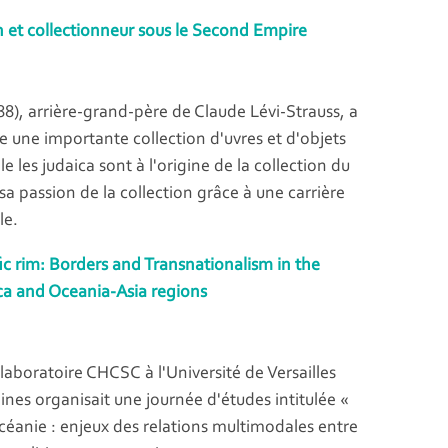
n et collectionneur sous le Second Empire
88), arrière-grand-père de Claude Lévi-Strauss, a
e une importante collection d'uvres et d'objets
le les judaica sont à l'origine de la collection du
à sa passion de la collection grâce à une carrière
le.
ic rim: Borders and Transnationalism in the
a and Oceania-Asia regions
aboratoire CHCSC à l'Université de Versailles
nes organisait une journée d'études intitulée «
éanie : enjeux des relations multimodales entre