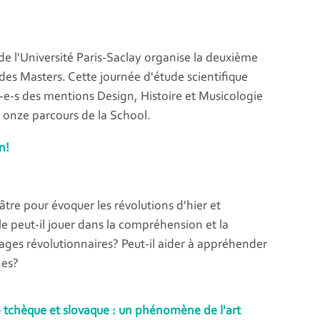
e l'Université Paris-Saclay organise la deuxième
des Masters. Cette journée d'étude scientifique
-e-s des mentions Design, Histoire et Musicologie
s onze parcours de la School.
n!
âtre pour évoquer les révolutions d'hier et
le peut-il jouer dans la compréhension et la
ages révolutionnaires? Peut-il aider à appréhender
nes?
e tchèque et slovaque : un phénomène de l'art