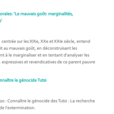
orales: 'Le mauvais goût: marginalités,
s'
 centrée sur les XIXe, XXe et XXIe siècle, entend
it au mauvais goût, en déconstruisant les
 à le marginaliser et en tentant d'analyser les
s, expressives et revendicatives de ce parent pauvre
aître le génocide Tutsi
: Connaître le génocide des Tutsi : La recherche
 de l'extermination.