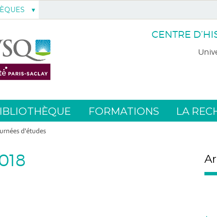
HÈQUES
CENTRE D’HI
Unive
IBLIOTHÈQUE
FORMATIONS
LA REC
urnées d'études
2018
Ar