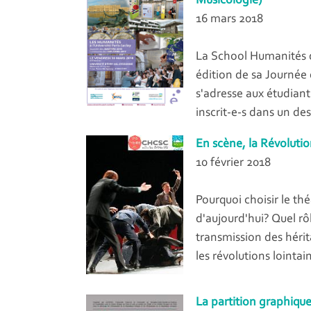
Musicologie)
16 mars 2018
La School Humanités d
édition de sa Journée 
s'adresse aux étudiant
inscrit-e-s dans un de
En scène, la Révolutio
10 février 2018
Pourquoi choisir le thé
d'aujourd'hui? Quel rô
transmission des hérit
les révolutions lointai
La partition graphiqu