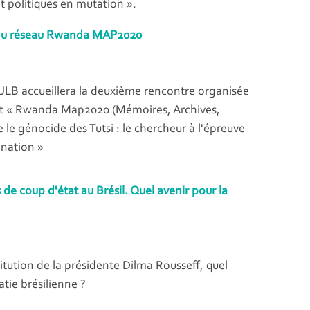
et politiques en mutation ».
du réseau Rwanda MAP2020
ULB accueillera la deuxième rencontre organisée
jet « Rwanda Map2020 (Mémoires, Archives,
 le génocide des Tutsi : le chercheur à l'épreuve
ination »
de coup d'état au Brésil. Quel avenir pour la
itution de la présidente Dilma Rousseff, quel
tie brésilienne ?