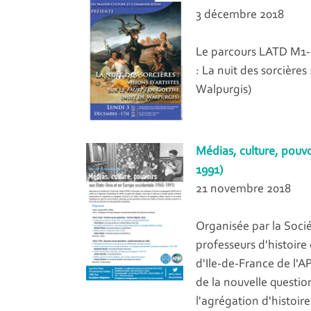
3 décembre 2018
Le parcours LATD M1-
: La nuit des sorcières 
Walpurgis)
Médias, culture, pouvo
1991)
21 novembre 2018
Organisée par la Socié
professeurs d'histoire
d'Ile-de-France de l'A
de la nouvelle questi
l'agrégation d'histoir