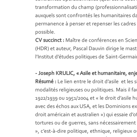
transformation du champ (professionnalisa
auxquels sont confrontés les humanitaires dan
permanence à penser et repenser les cadres cog
possible.
CV succinct :
Maître de conférences en Scienc
(HDR) et auteur, Pascal Dauvin dirige le mast
l’Institut d’études politiques de Saint-Germa
- Joseph KRULIC, « Asile et humanitaire, enje
Résumé :
Le lien entre le droit d’asile et les
modalités religieuses ou politiques. Mais il f
1922/1939 ou 1951/2004 et « le droit d’asile 
avec des échos aux USA, et les Dominions e
droit américain et australien ») qui essaie d’
tortures ou de guerres, sans nécessairement
», c’est-à-dire politique, ethnique, religieux