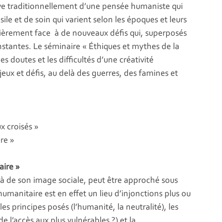
ève traditionnellement d’une pensée humaniste qui
sile et de soin qui varient selon les époques et leurs
lièrement face à de nouveaux défis qui, superposés
stantes. Le séminaire « Éthiques et mythes de la
s doutes et les difficultés d’une créativité
eux et défis, au delà des guerres, des famines et
x croisés »
re »
aire »
là de son image sociale, peut être approché sous
humanitaire est en effet un lieu d’injonctions plus ou
es principes posés (l’humanité, la neutralité), les
e l’accès aux plus vulnérables ?) et la