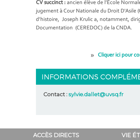
CV succinct :
ancien élève de l’École Normale
jugement à Cour Nationale du Droit D'Asile 
d'histoire, Joseph Krulic a, notamment, dir
Documentation (CEREDOC) de la CNDA.
Cliquer ici pour c
INFORMATIONS COMPLÉM
Contact :
sylvie.dallet@uvsq.fr
ACCÈS DIRECTS
VIE É