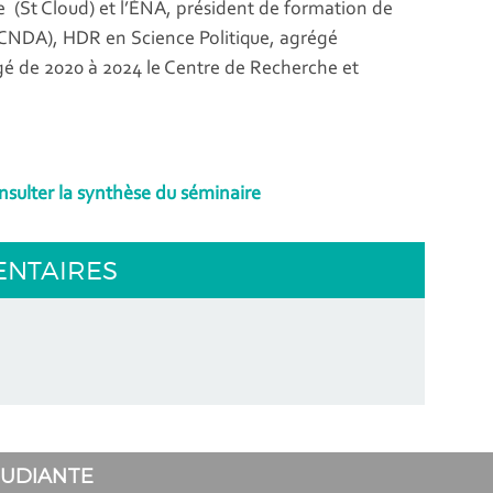
 (St Cloud) et l’ÉNA, président de formation de
(CNDA), HDR en Science Politique, agrégé
igé de 2020 à 2024 le Centre de Recherche et
onsulter la synthèse du séminaire
ENTAIRES
TUDIANTE