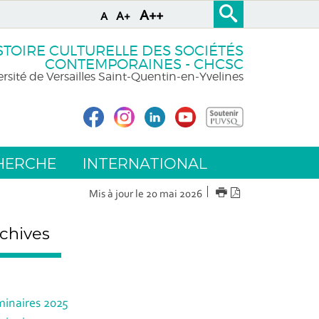
A++
A+
A
STOIRE CULTURELLE DES SOCIÉTÉS
CONTEMPORAINES - CHCSC
rsité de Versailles Saint-Quentin-en-Yvelines
HERCHE
INTERNATIONAL
IMPRIMER
Version
Mis à jour le 20 mai 2026
PDF
chives
inaires 2025