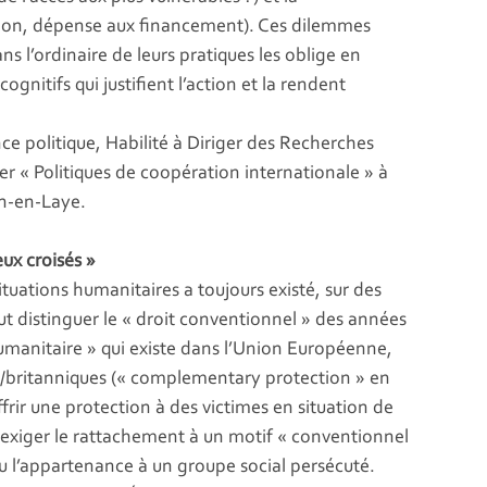
tion, dépense aux financement). Ces dilemmes
s l’ordinaire de leurs pratiques les oblige en
nitifs qui justifient l’action et la rendent
e politique, Habilité à Diriger des Recherches
er « Politiques de coopération internationale » à
in-en-Laye.
ux croisés »
 situations humanitaires a toujours existé, sur des
aut distinguer le « droit conventionnel » des années
humanitaire » qui existe dans l’Union Européenne,
x/britanniques (« complementary protection » en
offrir une protection à des victimes en situation de
 exiger le rattachement à un motif « conventionnel
 ou l’appartenance à un groupe social persécuté.