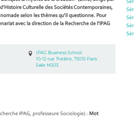
Sém
 d’Histoire Culturelle des Sociétés Contemporaines,
Sém
n, nomade selon les thèmes qu’il questionne. Pour
Sém
enariat avec la direction de la Recherche de l’IPAG
Sém
Sém
IPAG Business School
10-12 rue Théâtre, 75015 Paris
Salle M203
recherche IPAG, professeure Sociologie) :
Mot