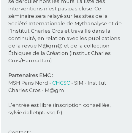
se dérouler hors les murs. La liste des
interventions n’est pas pas close. Ce
séminaire sera relayé sur les sites de la
Société Internationale de Mythanalyse et de
l’Institut Charles Cros et travaillé dans la
continuité, en relation avec les publications
de la revue M@gm@ et de la collection
Éthiques de la Création (Institut Charles
Cros/Harmattan).
Partenaires EMC :
MSH Paris Nord -
CHCSC
- SIM - Institut
Charles Cros - M@gm
L’entrée est libre (inscription conseillée,
sylvie.dallet@uvsq.fr)
Contact :