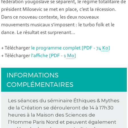
fédération yougoslave se séparent, le régime totalitaire de
président Milosevic se met en place, c’est la récession.
Dans ce nouveau contexte, les deux nouveaux
mouvements musicaux s’imposent : le turbo folk et le
dance. Le résultat est surprenant…
+ Télécharger
le programme complet
[
PDF - 74
Ko
]
+ Télécharger
l'affiche
[
PDF - 1
Mo
]
INFORMATIONS
COMPLÉMENTAIRES
Les séances du séminaire Éthiques & Mythes
de la Création se dérouleront de 14 à 17h30
heures à la Maison des Sciences de
l’Homme Paris Nord et peuvent également