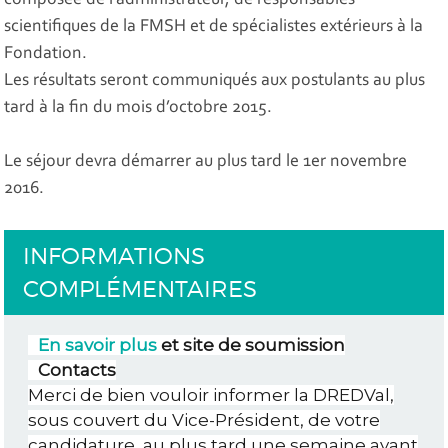
composée de l’administrateur, de responsables
scientifiques de la FMSH et de spécialistes extérieurs à la
Fondation.
Les résultats seront communiqués aux postulants au plus
tard à la fin du mois d’octobre 2015.
Le séjour devra démarrer au plus tard le 1er novembre
2016.
INFORMATIONS
COMPLÉMENTAIRES
En savoir plus
et site de soumission
Contacts
Merci de bien vouloir informer la DREDVal,
sous couvert du Vice-Président, de votre
candidature, au plus tard une semaine avant