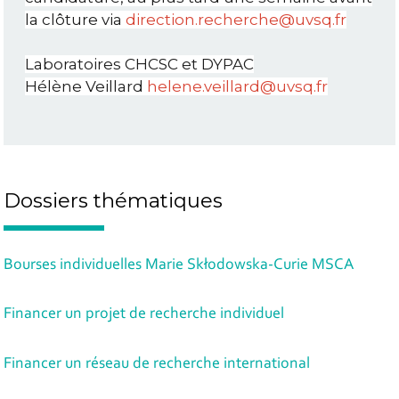
la clôture via
direction.recherche@uvsq.fr
Laboratoires CHCSC et DYPAC
Hélène Veillard
helene.veillard@uvsq.fr
Dossiers thématiques
Bourses individuelles Marie Skłodowska-Curie MSCA
Financer un projet de recherche individuel
Financer un réseau de recherche international