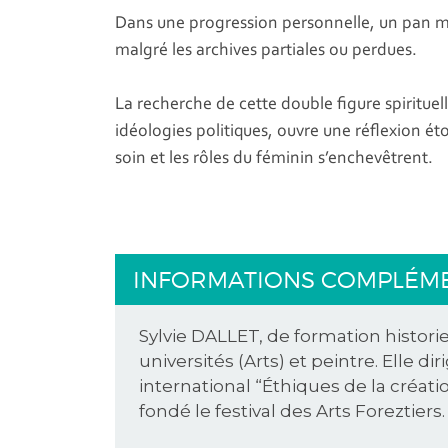
Dans une progression personnelle, un pan mé
malgré les archives partiales ou perdues.
La recherche de cette double figure spirituelle
idéologies politiques, ouvre une réflexion étoil
soin et les rôles du féminin s’enchevêtrent.
INFORMATIONS COMPLÉM
Sylvie DALLET, de formation histori
universités (Arts) et peintre. Elle 
international “Éthiques de la créati
fondé le festival des Arts Foreztiers.