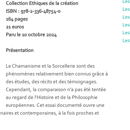
Les
Collection Ethiques de la création
Les
ISBN : 978-2-336-48754-0
Les
164 pages
Les
21 euros
Les
Paru le 10 octobre 2024
Les
Présentation
Le Chamanisme et la Sorcellerie sont des
phénomènes relativement bien connus grâce à
des études, des récits et des témoignages.
Cependant, la comparaison n’a pas été tentée
au regard de l’Histoire et de la Philosophie
européennes. Cet essai documenté ouvre une
naires et contemporaines, à la fois proches et