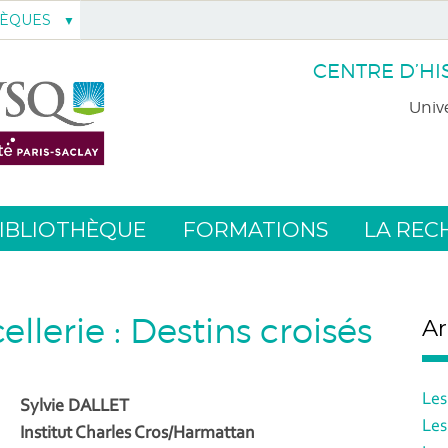
HÈQUES
CENTRE D’HI
Unive
IBLIOTHÈQUE
FORMATIONS
LA REC
lerie : Destins croisés
Ar
Les
Sylvie DALLET
Les
Institut Charles Cros/Harmattan