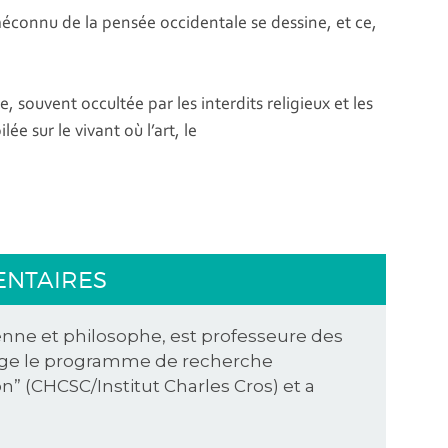
connu de la pensée occidentale se dessine, et ce,
, souvent occultée par les interdits religieux et les
ée sur le vivant où l’art, le
ENTAIRES
enne et philosophe, est professeure des
dirige le programme de recherche
on” (CHCSC/Institut Charles Cros) et a