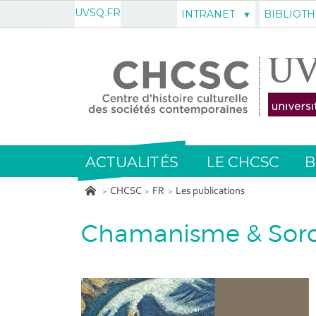
UVSQ.FR
INTRANET
BIBLIOT
ACTUALITÉS
LE CHCSC
B
CHCSC
FR
Les publications
Chamanisme & Sorcel