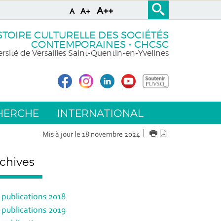
A++
A+
A
STOIRE CULTURELLE DES SOCIÉTÉS
CONTEMPORAINES - CHCSC
rsité de Versailles Saint-Quentin-en-Yvelines
HERCHE
INTERNATIONAL
IMPRIMER
Version
Mis à jour le 18 novembre 2024
PDF
chives
 publications 2018
 publications 2019