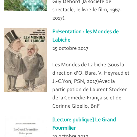
Guy Debord (la société de
spectacle, le livre-le film, 1967-
2017).
Présentation : les Mondes de
Labiche
25 octobre 2017
Les Mondes de Labiche (sous la
direction d'O. Bara, V. Heyraud et
J.-C.Yon, PSN, 2017)Avec la
participation de Laurent Stocker
de la Comédie-Française et de
Corinne Gibello, BnF
[Lecture publique] Le Grand
Fourmilier
23 octobre 2017