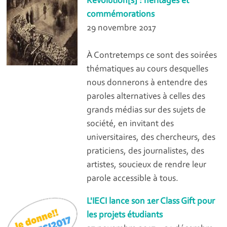
Révolution[s] : héritages et
commémorations
29 novembre 2017
À Contretemps ce sont des soirées
thématiques au cours desquelles
nous donnerons à entendre des
paroles alternatives à celles des
grands médias sur des sujets de
société, en invitant des
universitaires, des chercheurs, des
praticiens, des journalistes, des
artistes, soucieux de rendre leur
parole accessible à tous.
L'IECI lance son 1er Class Gift pour
les projets étudiants