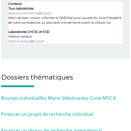
Contacts :
Tous laboratoires
direction.recherche@uvsq.fr
Merci de bien vouloir informer la DREDVal sous couvert du Vice-Président,
de votre candidature, au plus tard une semaine avant la clôture via
Laboratoires CHCSC et ESR
Hélène Veillard
helene.veillard@uvsq.fr
Dossiers thématiques
Bourses individuelles Marie Skłodowska-Curie MSCA
Financer un projet de recherche individuel