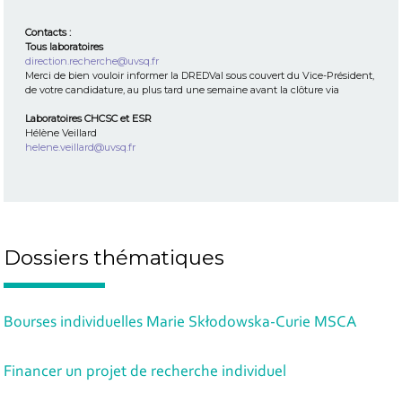
Contacts :
Tous laboratoires
direction.recherche@uvsq.fr
Merci de bien vouloir informer la DREDVal sous couvert du Vice-Président,
de votre candidature, au plus tard une semaine avant la clôture via
Laboratoires CHCSC et ESR
Hélène Veillard
helene.veillard@uvsq.fr
Dossiers thématiques
Bourses individuelles Marie Skłodowska-Curie MSCA
Financer un projet de recherche individuel