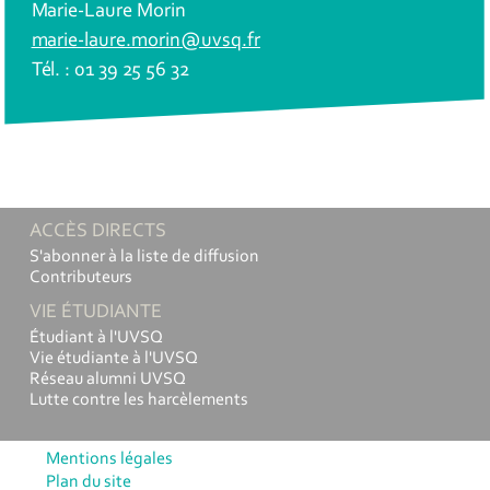
Marie-Laure Morin
marie-laure.morin@uvsq.fr
Tél. : 01 39 25 56 32
ACCÈS DIRECTS
S'abonner à la liste de diffusion
Contributeurs
VIE ÉTUDIANTE
Étudiant à l'UVSQ
Vie étudiante à l'UVSQ
Réseau alumni UVSQ
Lutte contre les harcèlements
Mentions légales
Plan du site