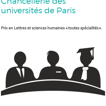
Chancellerie des
universités de Paris
Prix en Lettres et sciences humaines « toutes spécialités ».