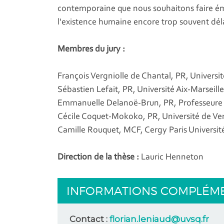
contemporaine que nous souhaitons faire éme
l'existence humaine encore trop souvent déla
Membres du jury :
François Vergniolle de Chantal, PR, Universit
Sébastien Lefait, PR, Université Aix-Marseill
Emmanuelle Delanoë-Brun, PR, Professeure d
Cécile Coquet-Mokoko, PR, Université de Ver
Camille Rouquet, MCF, Cergy Paris Universi
Direction de la thèse :
Lauric Henneton
INFORMATIONS COMPLÉM
Contact :
florian.leniaud@uvsq.fr