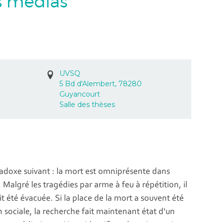
s médias
UVSQ
5 Bd d'Alembert, 78280
Guyancourt
Salle des thèses
doxe suivant : la mort est omniprésente dans
. Malgré les tragédies par arme à feu à répétition, il
t été évacuée. Si la place de la mort a souvent été
on sociale, la recherche fait maintenant état d'un