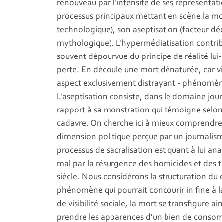
renouveau par l'intensité de ses représentati
processus principaux mettant en scène la mor
technologique), son aseptisation (facteur déo
mythologique). L'hypermédiatisation contribu
souvent dépourvue du principe de réalité l
perte. En découle une mort dénaturée, car vi
aspect exclusivement distrayant - phénomène
L'aseptisation consiste, dans le domaine jour
rapport à sa monstration qui témoigne selon
cadavre. On cherche ici à mieux comprendre s
dimension politique perçue par un journalism
processus de sacralisation est quant à lui an
mal par la résurgence des homicides et des t
siècle. Nous considérons la structuration d
phénomène qui pourrait concourir in fine à la
de visibilité sociale, la mort se transfigure a
prendre les apparences d'un bien de conso