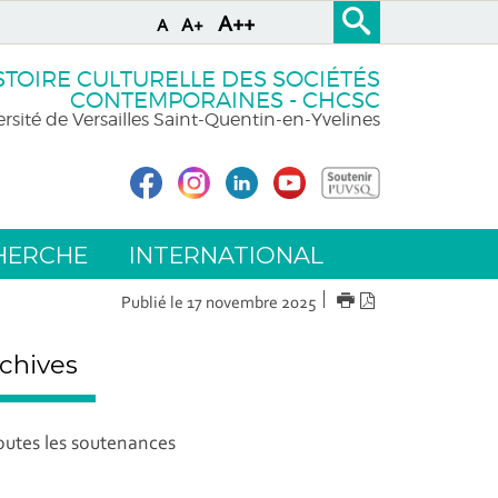
A++
A+
A
STOIRE CULTURELLE DES SOCIÉTÉS
CONTEMPORAINES - CHCSC
rsité de Versailles Saint-Quentin-en-Yvelines
HERCHE
INTERNATIONAL
IMPRIMER
Version
Publié le 17 novembre 2025
PDF
chives
outes les soutenances