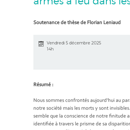
armes à feu dans le
Soutenance de thèse de Florian Leniaud
Vendredi 5 décembre 2025
14h
Résumé :
Nous sommes confrontés aujourd'hui au para
notre société mais les morts y sont invisibles
semble que la conscience de notre finitude ai
identifiée à travers le prisme de sa dispariti