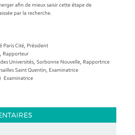
rger afin de mieux saisir cette étape de
issée par la recherche.
é Paris Cité, Président
e, Rapporteur
es Universités, Sorbonne Nouvelle, Rapportrice
sailles Saint Quentin, Examinatrice
té Examinatrice
ENTAIRES