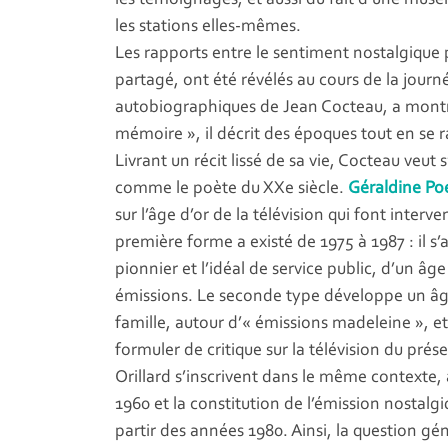
les stations elles-mêmes.
Les rapports entre le sentiment nostalgique p
partagé, ont été révélés au cours de la journé
autobiographiques de Jean Cocteau, a montr
mémoire », il décrit des époques tout en se r
Livrant un récit lissé de sa vie, Cocteau v
comme le poète du XXe siècle.
Géraldine Po
sur l’âge d’or de la télévision qui font inte
première forme a existé de 1975 à 1987 : il s’a
pionnier et l’idéal de service public, d’un âge
émissions. Le seconde type développe un âge 
famille, autour d’« émissions madeleine », 
formuler de critique sur la télévision du prés
Orillard s’inscrivent dans le même contexte,
1960 et la constitution de l’émission nostalg
partir des années 1980. Ainsi, la question gé