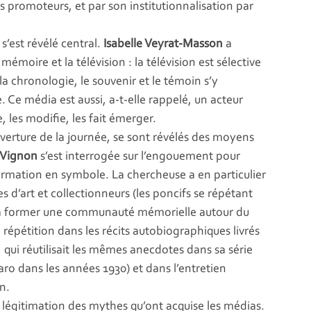
s promoteurs, et par son institutionnalisation par
s’est révélé central.
Isabelle Veyrat-Masson
a
mémoire et la télévision : la télévision est sélective
 la chronologie, le souvenir et le témoin s’y
 Ce média est aussi, a-t-elle rappelé, un acteur
, les modifie, les fait émerger.
uverture de la journée, se sont révélés des moyens
 Vignon
s’est interrogée sur l’engouement pour
sformation en symbole. La chercheuse a en particulier
 d’art et collectionneurs (les poncifs se répétant
bué à former une communauté mémorielle autour du
 de répétition dans les récits autobiographiques livrés
, qui réutilisait les mêmes anecdotes dans sa série
aro dans les années 1930) et dans l’entretien
on.
 légitimation des mythes qu’ont acquise les médias.