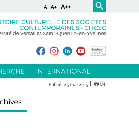
A++
A+
A
STOIRE CULTURELLE DES SOCIÉTÉS
CONTEMPORAINES - CHCSC
rsité de Versailles Saint-Quentin-en-Yvelines
HERCHE
INTERNATIONAL
IMPRIMER
Version
Publié le 5 mai 2015
PDF
chives