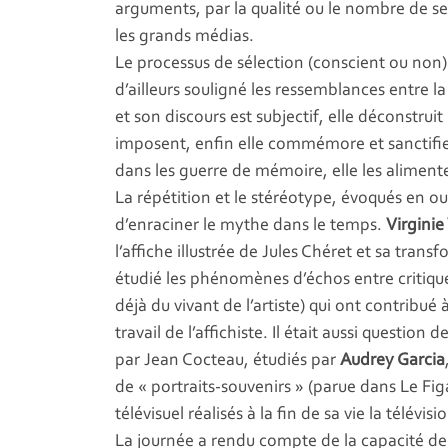
arguments, par la qualité ou le nombre de se
les grands médias.
Le processus de sélection (conscient ou non) 
d’ailleurs souligné les ressemblances entre la 
et son discours est subjectif, elle déconstruit
imposent, enfin elle commémore et sanctifie.
dans les guerre de mémoire, elle les alimente
La répétition et le stéréotype, évoqués en o
d’enraciner le mythe dans le temps.
Virginie
l’affiche illustrée de Jules Chéret et sa tran
étudié les phénomènes d’échos entre critiques
déjà du vivant de l’artiste) qui ont contri
travail de l’affichiste. Il était aussi question
par Jean Cocteau, étudiés par
Audrey Garcia
de « portraits-souvenirs » (parue dans Le Fig
télévisuel réalisés à la fin de sa vie la télévisi
La journée a rendu compte de la capacité de