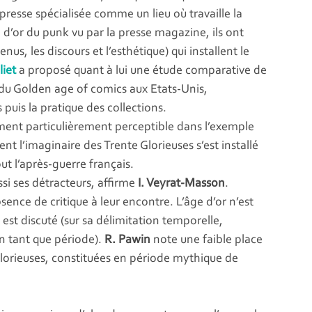
presse spécialisée comme un lieu où travaille la
d’or du punk vu par la presse magazine, ils ont
us, les discours et l’esthétique) qui installent le
liet
a proposé quant à lui une étude comparative de
 du Golden age of comics aux Etats-Unis,
 puis la pratique des collections.
lement particulièrement perceptible dans l’exemple
t l’imaginaire des Trente Glorieuses s’est installé
ut l’après-guerre français.
ssi ses détracteurs, affirme
I. Veyrat-Masson
.
ence de critique à leur encontre. L’âge d’or n’est
 est discuté (sur sa délimitation temporelle,
n tant que période).
R. Pawin
note une faible place
Glorieuses, constituées en période mythique de