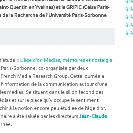
Brè
aint-Quentin en Yvelines) et le GRIPIC (Celsa Paris-
Brè
 de la Recherche de l'Université Paris-Sorbonne
Brè
Brè
Brè
d’étude «
L’âge d’or. Médias, mémoires et nostalgie
té Paris-Sorbonne, co-organisée par deux
le French Media Research Group. Cette journée a
e l’information de la communication autour d’une
 les médias. Se situant dans le sillon fécond des
dias et sur la place qu’y occupe le sentiment
chir à la notion encore peu étudiée de l’âge d’or.
inaire a été saluée par les directeurs
Jean-Claude
urnée.