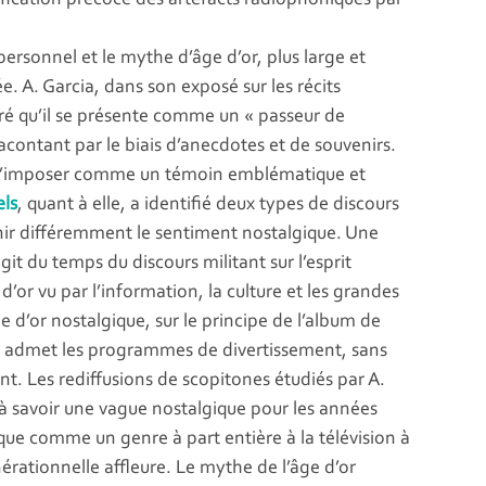
ersonnel et le mythe d’âge d’or, plus large et
e. A. Garcia, dans son exposé sur les récits
é qu’il se présente comme un « passeur de
acontant par le biais d’anecdotes et de souvenirs.
eut s’imposer comme un témoin emblématique et
els
, quant à elle, a identifié deux types de discours
rvenir différemment le sentiment nostalgique. Une
git du temps du discours militant sur l’esprit
 d’or vu par l’information, la culture et les grandes
d’or nostalgique, sur le principe de l’album de
et admet les programmes de divertissement, sans
ent. Les rediffusions de scopitones étudiés par A.
 à savoir une vague nostalgique pour les années
ique comme un genre à part entière à la télévision à
nérationnelle affleure. Le mythe de l’âge d’or