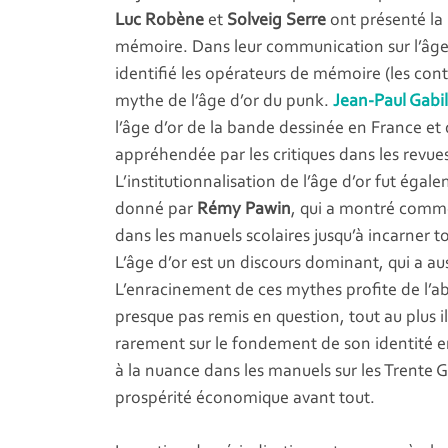
Luc Robène
et
Solveig Serre
ont présenté la 
mémoire. Dans leur communication sur l’âge 
identifié les opérateurs de mémoire (les conten
mythe de l’âge d’or du punk.
Jean-Paul Gabil
l’âge d’or de la bande dessinée en France et
appréhendée par les critiques dans les revues
L’institutionnalisation de l’âge d’or fut éga
donné par
Rémy Pawin
, qui a montré commen
dans les manuels scolaires jusqu’à incarner to
L’âge d’or est un discours dominant, qui a au
L’enracinement de ces mythes profite de l’abs
presque pas remis en question, tout au plus il
rarement sur le fondement de son identité e
à la nuance dans les manuels sur les Trente 
prospérité économique avant tout.