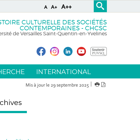
A++
A+
A
STOIRE CULTURELLE DES SOCIÉTÉS
CONTEMPORAINES - CHCSC
rsité de Versailles Saint-Quentin-en-Yvelines
HERCHE
INTERNATIONAL
IMPRIMER
Version
Mis à jour le 29 septembre 2025
PDF
chives