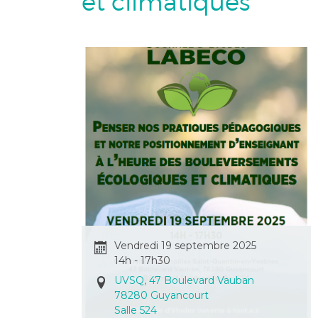
et climatiques
Vendredi 19 septembre 2025
14h - 17h30
UVSQ, 47 Boulevard Vauban
78280 Guyancourt
Salle 524