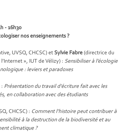
h - 16h30
cologiser nos enseignements ?
réative, UVSQ, CHCSC) et
Sylvie Fabre
(directrice du
’Internet », IUT de Vélizy) :
Sensibiliser à l’écologie
ologique : leviers et paradoxes
 :
Présentation du travail d’écriture fait avec les
és, en collaboration avec des étudiants
VSQ, CHCSC) :
Comment l’histoire peut contribuer à
ensibilité à la destruction de la biodiversité et au
ent climatique ?