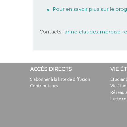
Pour en savoir plus sur le p
Contacts :
anne-claude.ambroise-r
ACCÈS DIRECTS
VIE É
S'abonner à la liste de diffusion
Étudiant
Contributeurs
Vie étud
Réseau 
Lutte co