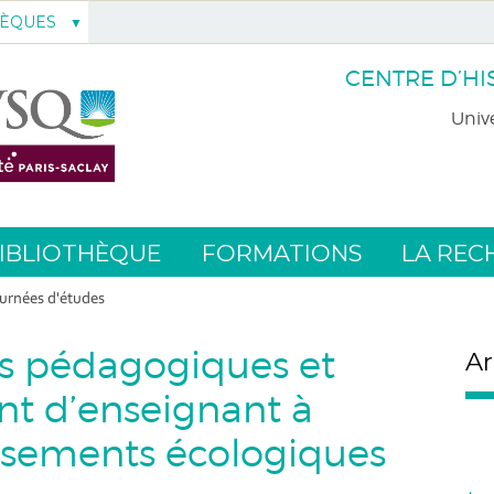
HÈQUES
CENTRE D’HI
Unive
IBLIOTHÈQUE
FORMATIONS
LA REC
urnées d'études
es pédagogiques et
Ar
nt d’enseignant à
rsements écologiques