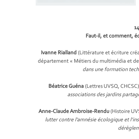
14
Faut-il, et comment, é
Ivanne Rialland
(Littérature et écriture c
département « Métiers du multimédia et de l
dans une formation techn
Béatrice Guéna
(Lettres UVSQ, CHCSC)
associations des jardins partag
Anne-Claude Ambroise-Rendu
(Histoire U
lutter contre l’amnésie écologique et l’ins
dérèglem