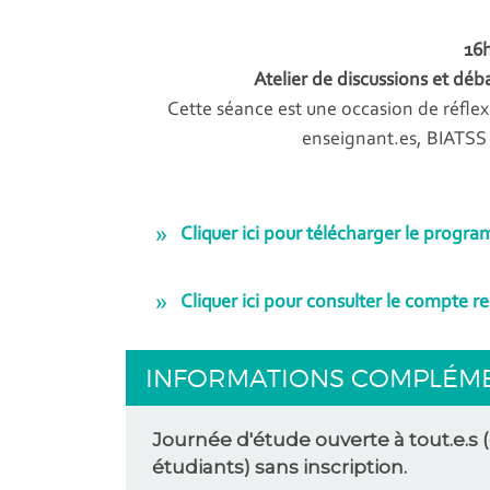
16h
Atelier de discussions et déb
Cette séance est une occasion de réflexi
enseignant.es, BIATSS 
Cliquer ici pour télécharger le prog
Cliquer ici pour consulter le compte r
INFORMATIONS COMPLÉM
Journée d'étude ouverte à tout.e.s 
étudiants) sans inscription.