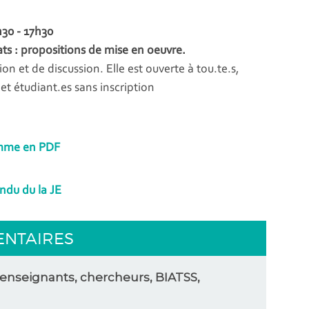
30 - 17h30
ats : propositions de mise en oeuvre.
on et de discussion. Elle est ouverte à tou.te.s,
et étudiant.es sans inscription
ramme en PDF
endu du la JE
ENTAIRES
(enseignants, chercheurs, BIATSS,