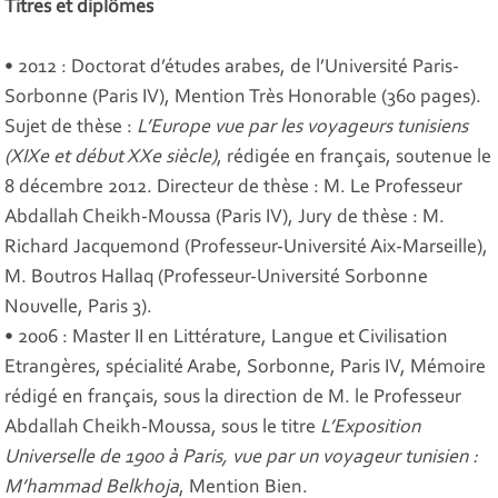
Titres et diplômes
• 2012 : Doctorat d’études arabes, de l’Université Paris-
Sorbonne (Paris IV), Mention Très Honorable (360 pages).
Sujet de thèse :
L’Europe vue par les voyageurs tunisiens
(XIXe et début XXe siècle)
, rédigée en français, soutenue le
8 décembre 2012. Directeur de thèse : M. Le Professeur
Abdallah Cheikh-Moussa (Paris IV), Jury de thèse : M.
Richard Jacquemond (Professeur-Université Aix-Marseille),
M. Boutros Hallaq (Professeur-Université Sorbonne
Nouvelle, Paris 3).
• 2006 : Master II en Littérature, Langue et Civilisation
Etrangères, spécialité Arabe, Sorbonne, Paris IV, Mémoire
rédigé en français, sous la direction de M. le Professeur
Abdallah Cheikh-Moussa, sous le titre
L’Exposition
Universelle de 1900 à Paris, vue par un voyageur tunisien :
M’hammad Belkhoja
, Mention Bien.