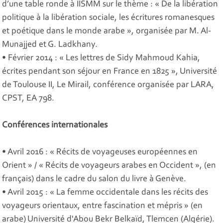
d’une table ronde à IISMM sur le thème : « De la libération
politique à la libération sociale, les écritures romanesques
et poétique dans le monde arabe », organisée par M. Al-
Munajjed et G. Ladkhany.
• Février 2014 : « Les lettres de Sidy Mahmoud Kahia,
écrites pendant son séjour en France en 1825 », Université
de Toulouse II, Le Mirail, conférence organisée par LARA,
CPST, EA 798.
Conférences internationales
• Avril 2016 : « Récits de voyageuses européennes en
Orient » / « Récits de voyageurs arabes en Occident », (en
français) dans le cadre du salon du livre à Genève.
• Avril 2015 : « La femme occidentale dans les récits des
voyageurs orientaux, entre fascination et mépris » (en
arabe) Université d'Abou Bekr Belkaïd, Tlemcen (Algérie).