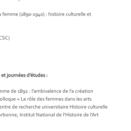
 femme (1890-1940) : histoire culturelle et
HCSC)
 et journées d’études :
femme de 1892 : l’ambivalence de l’a création
 Colloque « Le rôle des femmes dans les arts
entre de recherche universitaire Histoire culturelle
orbonne, Institut National de l’Histoire de l’Art