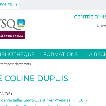
HÈQUES
CENTRE D’HI
Unive
IBLIOTHÈQUE
FORMATIONS
LA REC
ts et post-doctorants
 COLINE DUPUIS
NT(E)
 de Versailles Saint-Quentin-en-Yvelines
IECI -