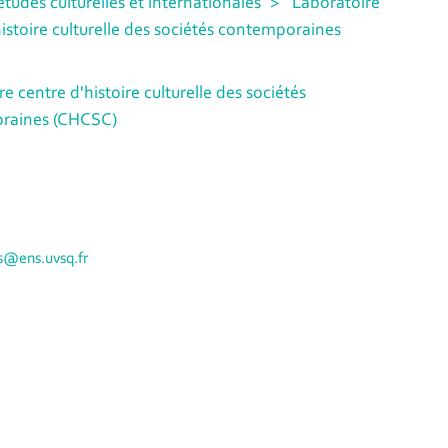
'études culturelles et internationales
Laboratoire
istoire culturelle des sociétés contemporaines
e centre d'histoire culturelle des sociétés
raines (CHCSC)
s@ens.uvsq.fr