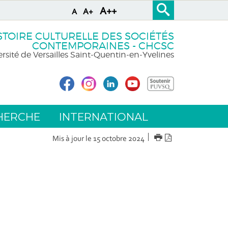
A++
A+
A
STOIRE CULTURELLE DES SOCIÉTÉS
CONTEMPORAINES - CHCSC
rsité de Versailles Saint-Quentin-en-Yvelines
HERCHE
INTERNATIONAL
IMPRIMER
Version
Mis à jour le 15 octobre 2024
PDF