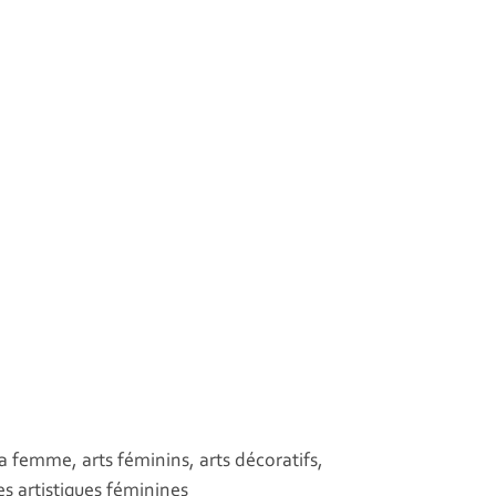
la femme, arts féminins, arts décoratifs,
s artistiques féminines