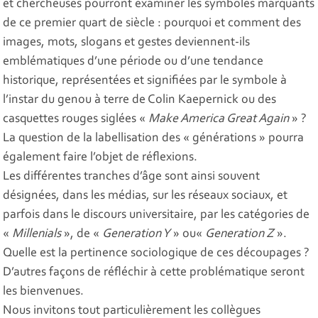
et chercheuses pourront examiner les symboles marquants
de ce premier quart de siècle : pourquoi et comment des
images, mots, slogans et gestes deviennent-ils
emblématiques d’une période ou d’une tendance
historique, représentées et signifiées par le symbole à
l’instar du genou à terre de Colin Kaepernick ou des
casquettes rouges siglées «
Make America Great Again
» ?
La question de la labellisation des « générations » pourra
également faire l’objet de réflexions.
Les différentes tranches d’âge sont ainsi souvent
désignées, dans les médias, sur les réseaux sociaux, et
parfois dans le discours universitaire, par les catégories de
«
Millenials
», de «
Generation Y
» ou«
Generation Z
».
Quelle est la pertinence sociologique de ces découpages ?
D’autres façons de réfléchir à cette problématique seront
les bienvenues.
Nous invitons tout particulièrement les collègues