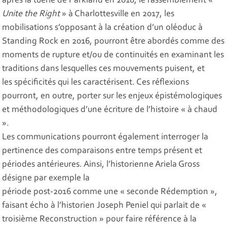
après la tuerie de Parkland en 2018, le rassemblement «
Unite the Right
» à Charlottesville en 2017, les
mobilisations s’opposant à la création d’un oléoduc à
Standing Rock en 2016, pourront être abordés comme des
moments de rupture et/ou de continuités en examinant les
traditions dans lesquelles ces mouvements puisent, et
les spécificités qui les caractérisent. Ces réflexions
pourront, en outre, porter sur les enjeux épistémologiques
et méthodologiques d’une écriture de l’histoire « à chaud
».
Les communications pourront également interroger la
pertinence des comparaisons entre temps présent et
périodes antérieures. Ainsi, l’historienne Ariela Gross
désigne par exemple la
période post-2016 comme une « seconde Rédemption »,
faisant écho à l’historien Joseph Peniel qui parlait de «
troisième Reconstruction » pour faire référence à la