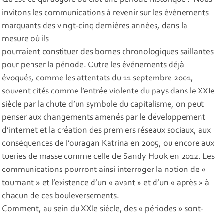
Qu’est-ce qui augure ou clôt une période historique ? Nous
invitons les communications à revenir sur les événements
marquants des vingt-cinq dernières années, dans la
mesure où ils
pourraient constituer des bornes chronologiques saillantes
pour penser la période. Outre les événements déjà
évoqués, comme les attentats du 11 septembre 2001,
souvent cités comme l’entrée violente du pays dans le XXIe
siècle par la chute d’un symbole du capitalisme, on peut
penser aux changements amenés par le développement
d’internet et la création des premiers réseaux sociaux, aux
conséquences de l’ouragan Katrina en 2005, ou encore aux
tueries de masse comme celle de Sandy Hook en 2012. Les
communications pourront ainsi interroger la notion de «
tournant » et l’existence d’un « avant » et d’un « après » à
chacun de ces bouleversements.
Comment, au sein du XXIe siècle, des « périodes » sont-