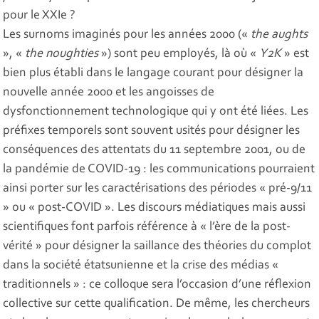
pour le XXIe ?
Les surnoms imaginés pour les années 2000 («
the aughts
», «
the noughties
») sont peu employés, là où «
Y2K
» est
bien plus établi dans le langage courant pour désigner la
nouvelle année 2000 et les angoisses de
dysfonctionnement technologique qui y ont été liées. Les
préfixes temporels sont souvent usités pour désigner les
conséquences des attentats du 11 septembre 2001, ou de
la pandémie de COVID-19 : les communications pourraient
ainsi porter sur les caractérisations des périodes « pré-9/11
» ou « post-COVID ». Les discours médiatiques mais aussi
scientifiques font parfois référence à « l’ère de la post-
vérité » pour désigner la saillance des théories du complot
dans la société étatsunienne et la crise des médias «
traditionnels » : ce colloque sera l’occasion d’une réflexion
collective sur cette qualification. De même, les chercheurs