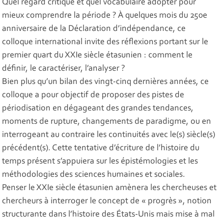
Quel regard critique et quel vocabulaire adopter pour
mieux comprendre la période ? À quelques mois du 250e
anniversaire de la Déclaration d’indépendance, ce
colloque international invite des réflexions portant sur le
premier quart du XXIe siècle étasunien : comment le
définir, le caractériser, l’analyser ?
Bien plus qu’un bilan des vingt-cinq dernières années, ce
colloque a pour objectif de proposer des pistes de
périodisation en dégageant des grandes tendances,
moments de rupture, changements de paradigme, ou en
interrogeant au contraire les continuités avec le(s) siècle(s)
précédent(s). Cette tentative d’écriture de l’histoire du
temps présent s’appuiera sur les épistémologies et les
méthodologies des sciences humaines et sociales.
Penser le XXIe siècle étasunien amènera les chercheuses et
chercheurs à interroger le concept de « progrès », notion
structurante dans l’histoire des États-Unis mais mise à mal