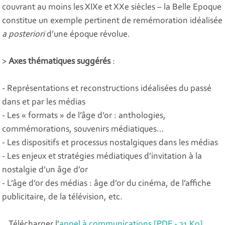
couvrant au moins les XIXe et XXe siècles – la Belle Epoque
constitue un exemple pertinent de remémoration idéalisée
a posteriori
d’une époque révolue.
>
Axes thématiques suggérés
:
- Représentations et reconstructions idéalisées du passé
dans et par les médias
- Les « formats » de l’âge d’or : anthologies,
commémorations, souvenirs médiatiques…
- Les dispositifs et processus nostalgiques dans les médias
- Les enjeux et stratégies médiatiques d’invitation à la
nostalgie d’un âge d’or
- L’âge d’or des médias : âge d’or du cinéma, de l’affiche
publicitaire, de la télévision, etc.
Télécharger l'
appel à communications
[
PDF - 31
Ko
]