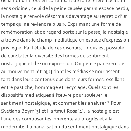
de la notion : tout en continuant de faire référence à son
sens originel, celui de la peine causée par un espace perdu,
la nostalgie renvoie désormais davantage au regret « d’un
temps qui ne reviendra plus ». Exprimant une forme de
remémoration et de regard porté sur le passé, la nostalgie
a trouvé dans le champ médiatique un espace d’expression
privilégié. Par l’étude de ces discours, il nous est possible
de constater la diversité des formes du sentiment
nostalgique et de son expression. On pense par exemple
au mouvement rétro[2] dont les médias se nourrissent
tant dans leurs contenus que dans leurs formes, oscillant
entre pastiche, hommage et recyclage. Quels sont les
dispositifs médiatiques à l’œuvre pour soulever le
sentiment nostalgique, et comment les analyser ? Pour
Svetlana Boym[3] et Hartmut Rosa[4], la nostalgie est
l’une des composantes inhérente au progrès et à la
modernité. La banalisation du sentiment nostalgique dans