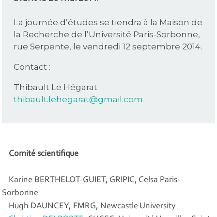
La journée d’études se tiendra à la Maison de
la Recherche de l’Université Paris-Sorbonne,
rue Serpente, le vendredi 12 septembre 2014.
Contact :
Thibault Le Hégarat :
thibault.lehegarat@gmail.com
Comité scientifique
Karine BERTHELOT-GUIET, GRIPIC, Celsa Paris-
Sorbonne
Hugh DAUNCEY, FMRG, Newcastle University