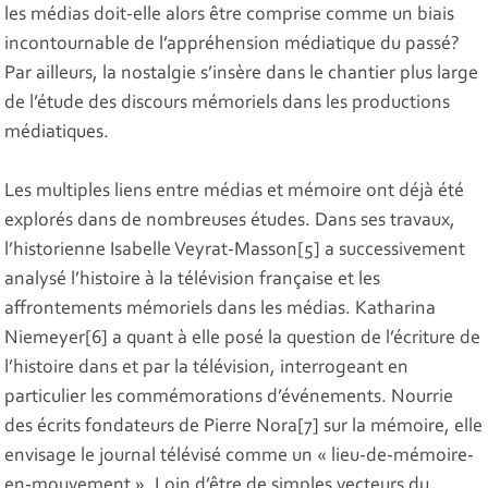
les médias doit-elle alors être comprise comme un biais
incontournable de l’appréhension médiatique du passé?
Par ailleurs, la nostalgie s’insère dans le chantier plus large
de l’étude des discours mémoriels dans les productions
médiatiques.
Les multiples liens entre médias et mémoire ont déjà été
explorés dans de nombreuses études. Dans ses travaux,
l’historienne Isabelle Veyrat-Masson[5] a successivement
analysé l’histoire à la télévision française et les
affrontements mémoriels dans les médias. Katharina
Niemeyer[6] a quant à elle posé la question de l’écriture de
l’histoire dans et par la télévision, interrogeant en
particulier les commémorations d’événements. Nourrie
des écrits fondateurs de Pierre Nora[7] sur la mémoire, elle
envisage le journal télévisé comme un « lieu-de-mémoire-
en-mouvement ». Loin d’être de simples vecteurs du