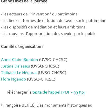
Grands axes de la journée
- les acteurs de "l’invention" du patrimoine
- les lieux et formes de diffusion du savoir sur le patrimoine
- les dispositifs de médiation et leurs ambitions
- les moyens d’appropriation des savoirs par le public
Comité d’organisation :
Anne-Claire Bondon
(UVSQ-CHCSC)
Justine Delassus
(UVSQ-CHCSC)
Thibault Le Hégarat
(UVSQ-CHCSC)
Flora Ngando
(UVSQ-CHCSC)
Télécharger le
texte de l'appel
[
PDF - 99
Ko
]
¹ Françoise BERCÉ, Des monuments historiques au