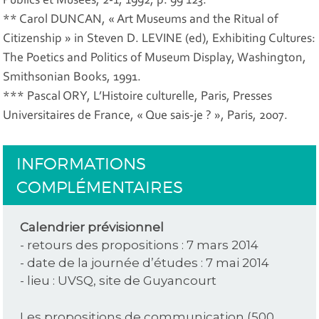
Publics et Musées, 2-1, 1992, p. 99 123.
** Carol DUNCAN, « Art Museums and the Ritual of
Citizenship » in Steven D. LEVINE (ed), Exhibiting Cultures:
The Poetics and Politics of Museum Display, Washington,
Smithsonian Books, 1991.
*** Pascal ORY, L’Histoire culturelle, Paris, Presses
Universitaires de France, « Que sais-je ? », Paris, 2007.
INFORMATIONS
COMPLÉMENTAIRES
Calendrier prévisionnel
- retours des propositions : 7 mars 2014
- date de la journée d’études : 7 mai 2014
- lieu : UVSQ, site de Guyancourt
Les propositions de communication (500