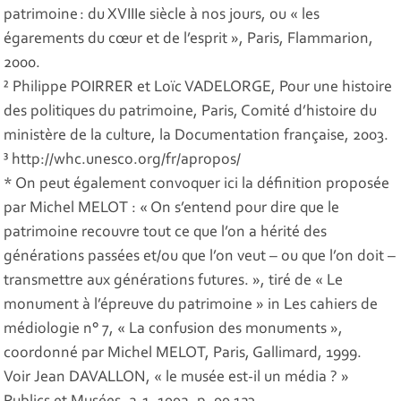
patrimoine : du XVIIIe siècle à nos jours, ou « les
égarements du cœur et de l’esprit », Paris, Flammarion,
2000.
² Philippe POIRRER et Loïc VADELORGE, Pour une histoire
des politiques du patrimoine, Paris, Comité d’histoire du
ministère de la culture, la Documentation française, 2003.
³ http://whc.unesco.org/fr/apropos/
* On peut également convoquer ici la définition proposée
par Michel MELOT : « On s’entend pour dire que le
patrimoine recouvre tout ce que l’on a hérité des
générations passées et/ou que l’on veut – ou que l’on doit –
transmettre aux générations futures. », tiré de « Le
monument à l’épreuve du patrimoine » in Les cahiers de
médiologie n° 7, « La confusion des monuments »,
coordonné par Michel MELOT, Paris, Gallimard, 1999.
Voir Jean DAVALLON, « le musée est-il un média ? »