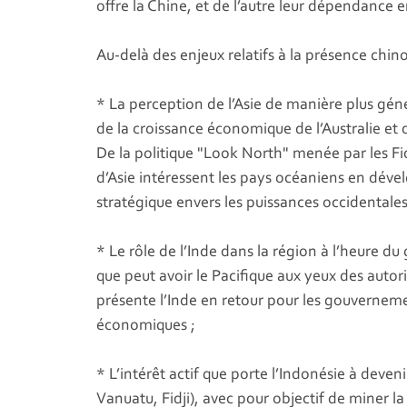
offre la Chine, et de l’autre leur dépendance e
Au-delà des enjeux relatifs à la présence chi
* La perception de l’Asie de manière plus gé
de la croissance économique de l’Australie et
De la politique "Look North" menée par les Fi
d’Asie intéressent les pays océaniens en déve
stratégique envers les puissances occidentales
* Le rôle de l’Inde dans la région à l’heure d
que peut avoir le Pacifique aux yeux des autor
présente l’Inde en retour pour les gouverneme
économiques ;
* L’intérêt actif que porte l’Indonésie à de
Vanuatu, Fidji), avec pour objectif de miner 