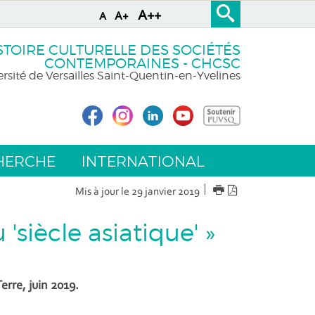
A++
A+
A
STOIRE CULTURELLE DES SOCIÉTÉS
CONTEMPORAINES - CHCSC
rsité de Versailles Saint-Quentin-en-Yvelines
HERCHE
INTERNATIONAL
IMPRIMER
Version
Mis à jour le 29 janvier 2019
PDF
'siècle asiatique' »
erre, juin 2019.