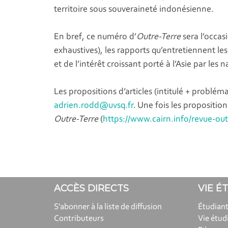
territoire sous souveraineté indonésienne.
En bref, ce numéro d’
Outre-Terre
sera l’occas
exhaustives), les rapports qu’entretiennent le
et de l’intérêt croissant porté à l’Asie par les
Les propositions d’articles (intitulé + problém
adrien.rodd@uvsq.fr
. Une fois les propositio
Outre-Terre
(
https://www.cairn.info/revue-ou
ACCÈS DIRECTS
VIE É
S'abonner à la liste de diffusion
Étudiant
Contributeurs
Vie étud