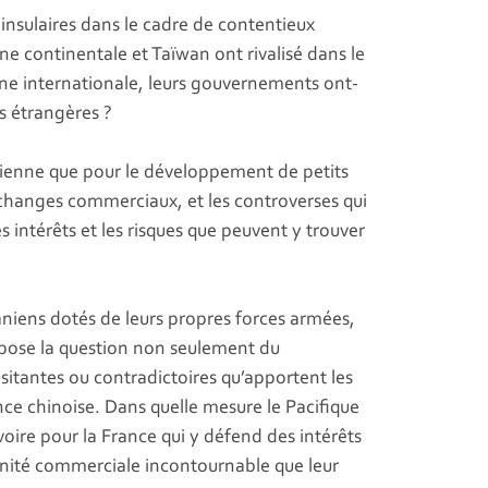
 insulaires dans le cadre de contentieux
ine continentale et Taïwan ont rivalisé dans le
cène internationale, leurs gouvernements ont-
es étrangères ?
lienne que pour le développement de petits
échanges commerciaux, et les controverses qui
 intérêts et les risques que peuvent y trouver
niens dotés de leurs propres forces armées,
e pose la question non seulement du
sitantes ou contradictoires qu’apportent les
ence chinoise. Dans quelle mesure le Pacifique
voire pour la France qui y défend des intérêts
tunité commerciale incontournable que leur