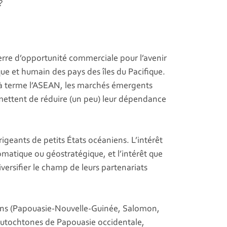
?
rre d’opportunité commerciale pour l’avenir
e et humain des pays des îles du Pacifique.
r à terme l’ASEAN, les marchés émergents
rmettent de réduire (un peu) leur dépendance
igeants de petits États océaniens. L’intérêt
omatique ou géostratégique, et l’intérêt que
versifier le champ de leurs partenariats
siens (Papouasie-Nouvelle-Guinée, Salomon,
 autochtones de Papouasie occidentale,