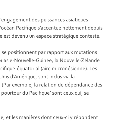
e, l’engagement des puissances asiatiques
 l’océan Pacifique s’accentue nettement depuis
ue est devenu un espace stratégique contesté.
, se positionnent par rapport aux mutations
apouasie-Nouvelle-Guinée, la Nouvelle-Zélande
acifique-équatorial (aire micronésienne). Les
nis d’Amérique, sont inclus via la
ns. (Par exemple, la relation de dépendance des
 pourtour du Pacifique’ sont ceux qui, se
e, et les manières dont ceux-ci y répondent