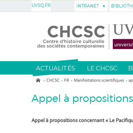
UVSQ.FR
INTRANET
BIBLIOT
ACTUALITÉS
LE CHCSC
B
CHCSC
FR
Manifestations scientifiques
ap
Appel à propositions :
Appel à propositions concernant « Le Pacifique 