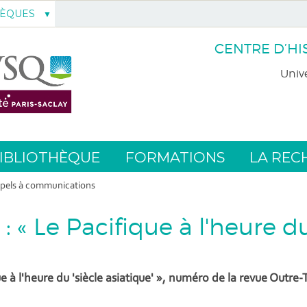
HÈQUES
CENTRE D’HI
Unive
IBLIOTHÈQUE
FORMATIONS
LA REC
pels à communications
 « Le Pacifique à l'heure du 
à l'heure du 'siècle asiatique' », numéro de la revue Outre-T