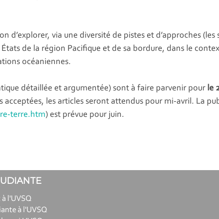
ion d’explorer, via une diversité de pistes et d’approches (les
s États de la région Pacifique et de sa bordure, dans le cont
 nations océaniennes.
atique détaillée et argumentée) sont à faire parvenir pour
le 
ns acceptées, les articles seront attendus pour mi-avril. La 
tre-terre.htm
) est prévue pour juin.
TUDIANTE
 à l'UVSQ
iante à l'UVSQ