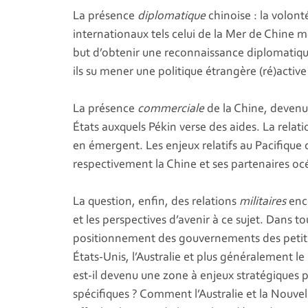
La présence
diplomatique
chinoise : la volont
internationaux tels celui de la Mer de Chine mé
but d’obtenir une reconnaissance diplomatique
ils su mener une politique étrangère (ré)active
La présence
commerciale
de la Chine, devenu
États auxquels Pékin verse des aides. La rel
en émergent. Les enjeux relatifs au Pacifique 
respectivement la Chine et ses partenaires oc
La question, enfin, des relations
militaires
enco
et les perspectives d’avenir à ce sujet. Dans
positionnement des gouvernements des petits É
États-Unis, l’Australie et plus généralement l
est-il devenu une zone à enjeux stratégiques p
spécifiques ? Comment l’Australie et la Nouve