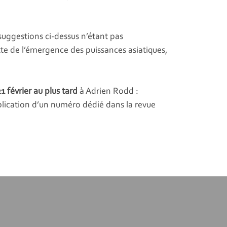
 suggestions ci-dessus n’étant pas
exte de l’émergence des puissances asiatiques,
21 février au plus tard
à Adrien Rodd :
publication d’un numéro dédié dans la revue