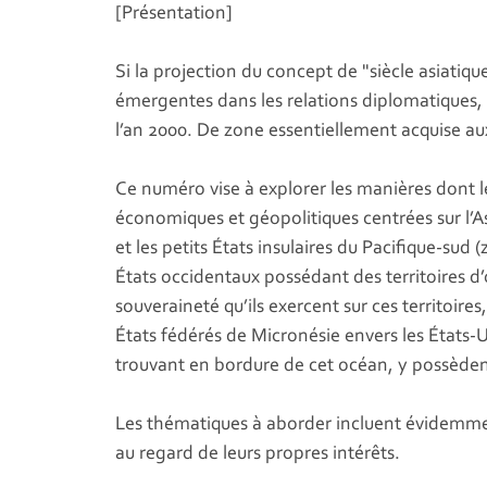
[Présentation]
Si la projection du concept de "siècle asiatiqu
émergentes dans les relations diplomatiques, 
l’an 2000. De zone essentiellement acquise au
Ce numéro vise à explorer les manières dont l
économiques et géopolitiques centrées sur l’A
et les petits États insulaires du Pacifique-su
États occidentaux possédant des territoires d’
souveraineté qu’ils exercent sur ces territoire
États fédérés de Micronésie envers les États-U
trouvant en bordure de cet océan, y possèdent 
Les thématiques à aborder incluent évidemmen
au regard de leurs propres intérêts.